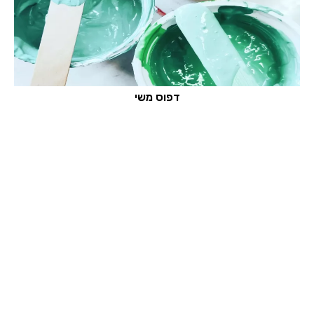
דפוס משי