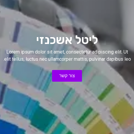
ליטל אשכנזי
Lorem ipsum dolor sit amet, consectetur adipiscing elit. Ut
elit tellus, luctus nec ullamcorper mattis, pulvinar dapibus leo.
צור קשר